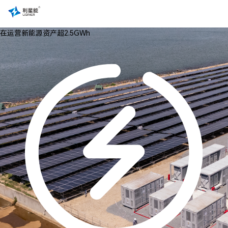
在运营新能源资产超2.5GWh