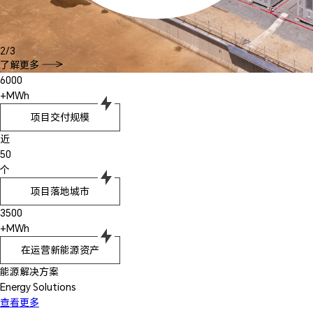
3
/
3
了解更多
6000
+MWh
项目交付规模
近
50
个
项目落地城市
3500
+MWh
在运营新能源资产
能源解决方案
Energy Solutions
查看更多