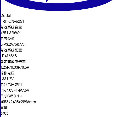
Model
TRITON-6251
电池系统容量
6251.32kWh
电芯类型
LFP3.2V/587Ah
电池系统配置
1P416S*8
额定充放电倍率
0.25P/0.33P/0.5P
标称电压
1331.2V
电池电压范围
1164.8V~1497.6V
尺寸(W*D*H)
6058x2438x2896mm
重量
≤48t