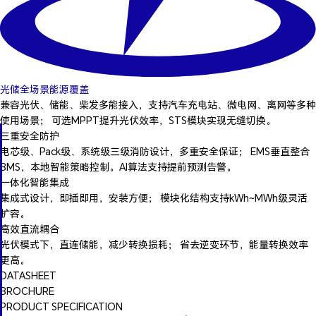
光储全场景能源覆盖
兼容光伏、储能、柴发多能接入，支持汽车充电站、微电网、离网等多种
使用场景； 可选MPPT提升光伏效率，STS模块实现无缝切换。
三重安全防护
电芯级、Pack级、系统级三级消防设计，多重安全保证； EMS垂直整合
BMS，本地智能策略控制。AI算法支持提前预测告警。
一体化智能集成
集成式设计，即插即用，安装方便； 模块化结构支持kWh~MWh级灵活
扩容。
高效直流耦合
光伏模式下，直连储能，减少转换损耗； 省去逆变环节，能量转换效率
更高。
DATASHEET
BROCHURE
PRODUCT SPECIFICATION