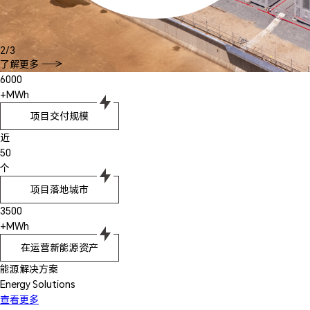
2
/
3
了解更多
6000
+MWh
项目交付规模
近
50
个
项目落地城市
3500
+MWh
在运营新能源资产
能源解决方案
Energy Solutions
查看更多