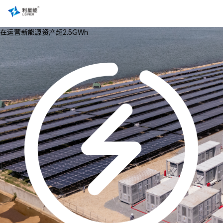
在运营新能源资产超2.5GWh