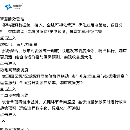
智慧能效管理
·多种能源数据统一接入，全域可视化管理 ·优化发用电策略，数据分
析，智能联调 ·高精度负荷/发电预测，异常能耗秒级告警
点击进入
虚拟电厂 & 电力交易
·多源聚合，分布式资源统一调度 ·快速发布调度指令，精准执行，响应
更灵活 ·结合市场价格与供需预测，实现收益最大化
点击进入
微电网智能调度
·实现园区级/区域级源网荷储协同联动 ·参与电能量交易与各类能源资产
运营服务 ·全面提升能源自给率，响应政策方针
点击进入
全周期智能运维
·设备全链路健康监测，关键环节全面监控 ·基于海量参数实时进行故障
趋势预警 ·运维流程数字化、标准化与可追溯
点击进入
能源解决方案