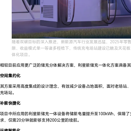
随着双碳目标的深入推进，新能源汽车行业发展迅猛，2025年零
限、收益模式单一等诸多桎梏下，传统充电场站建设已触及天花板
体化项目。
相较目前应用更广泛的储充分体解决方案，利星能储充一体化方案具备其
空间集约化
其方案采用高度集成的设计理念，有效减少设备占地面积，面对老场站、
充场站。
补能快捷化
项目中所应用的利星能储充一体设备将储能电量提升至100kWh，保
求，仅需20分钟就能够支持200公里的续航。
运维智能化