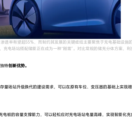
售渗透率有望超55%，而制约其发展的关键症结主要聚焦于充电基础设
，充电场站搭配储能正在成为一种“刚需”。对比常规的储充分体方案，
独特
创新优势。
存量场站升级换代的建设需求，可以在原有车位、变压器的基础上实现增
障了充电桩的容量支撑能力，可以轻松应对充电场站电量高峰，实现智能化