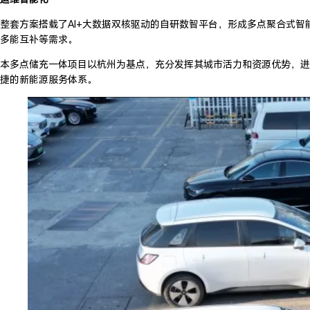
整套方案搭载了AI+大数据双核驱动的自研数智平台，形成多点聚合式
多能互补等需求。
本多点储充一体项目以杭州为基点，充分发挥其城市活力和资源优势，进
捷的新能源服务体系。