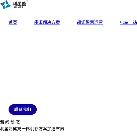
首页
能源解决方案
能源智慧运营
电站一站
联系我们
新 闻 动 态
利星能储充一体创新方案加速布局