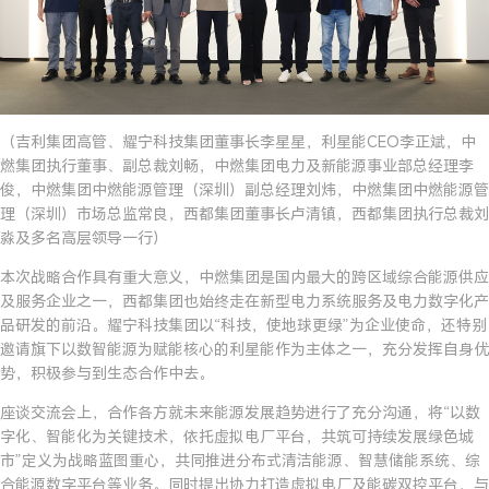
（吉利集团高管、耀宁科技集团董事长李星星，利星能CEO李正斌，中
燃集团执行董事、副总裁刘畅，中燃集团电力及新能源事业部总经理李
俊，中燃集团中燃能源管理（深圳）副总经理刘炜，中燃集团中燃能源管
理（深圳）市场总监常良，西都集团董事长卢清镇，西都集团执行总裁刘
淼及多名高层领导一行）
本次战略合作具有重大意义，中燃集团是国内最大的跨区域综合能源供应
及服务企业之一，西都集团也始终走在新型电力系统服务及电力数字化产
品研发的前沿。耀宁科技集团以“科技，使地球更绿”为企业使命，还特别
邀请旗下以数智能源为赋能核心的利星能作为主体之一，充分发挥自身优
势，积极参与到生态合作中去。
座谈交流会上，合作各方就未来能源发展趋势进行了充分沟通，将“以数
字化、智能化为关键技术，依托虚拟电厂平台，共筑可持续发展绿色城
市”定义为战略蓝图重心，共同推进分布式清洁能源、智慧储能系统、综
合能源数字平台等业务。同时提出协力打造虚拟电厂及能碳双控平台，与