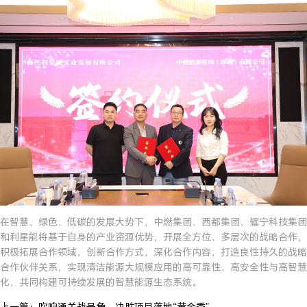
在智慧、绿色、低碳的发展大势下，中燃集团、西都集团、耀宁科技集团
和利星能将基于自身的产业资源优势，开展全方位、多层次的战略合作，
积极拓展合作领域，创新合作方式，深化合作内容，打造良性持久的战略
合作伙伴关系，实现清洁能源大规模应用的高可靠性、高安全性与高智慧
化，共同构建可持续发展的智慧能源生态系统。
上一篇：吹响通关战号角，决胜项目落地“黄金季”