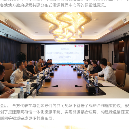
各地地方政府探索共建分布式能源管理中心等的建设性意见。
会后，各方代表在与会领导们的共同见证下签署了战略合作框架协议，规
划了搭建源网荷储一体化能源系统，实现能源耦合应用，构建绿色能源互
联网等领域完成更多共赢布局。