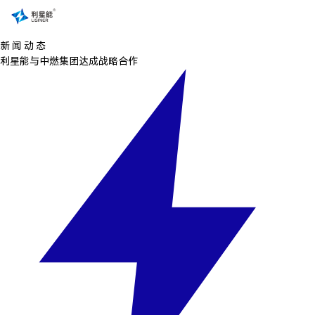
新 闻 动 态
利星能与中燃集团达成战略合作