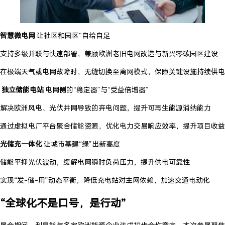
智慧微电网
让社区和园区“自给自足
支持多级并联与快速部署，兼顾欧洲老旧电网改造与新兴零碳园区建设
在极端天气或电网故障时，无缝切换至离网模式，保障关键设施持续供电
独立储能电站
电网侧的“稳定器”与“受益倍增器”
解决欧洲风电、光伏并网导致的弃电问题，提升可再生能源消纳能力
通过虚拟电厂平台聚合储能资源，优化电力交易响应效率，提升项目收益
光储充一体化
让城市基建“绿”出新高度
储能平抑光伏波动，缓解电网瞬时负荷压力，提升供电可靠性
实现“发-储-用”动态平衡，降低充电站对主网依赖，加速交通电动化
“全球化不是口号，是行动”