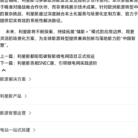
展会期间，利星能与多家欧洲能源企业达成初步合作意向。本次参展聚焦
于精准对接战略合作伙伴，而非单纯展示技术成果。针对欧洲能源转型中
的复杂挑战，利星能通过深度融合本土化服务与场景化定制方案，致力于
提供切实有效的系统性解决路径。
未来，利星能将不断探索，持续拓展“储能＋”模式的应用边界，用更
灵活的场景化方案，为全球能源转型提供兼具创新与落地能力的“中国智
慧”。
上一篇：利星能鄱阳低碳智能微电网项目正式投运
下一篇：利星能亮相SNEC展，引领微电网实践进阶
能源解决方案
利星能产品
能源智慧运营
电站一站式投建