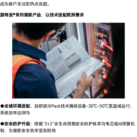
成为客户关注的热点话题。
源特流®系列储能产品
：
以技术适配欧洲需求
●全域环境适配
：自研液冷Pack技术确保设备-30℃~50℃宽温域运行，
系统效率达88%
●安全防护升级
：搭载“3+2”全生命周期安全防护体系与电芯级AI预警机
制，为储能安全筑牢坚实防线