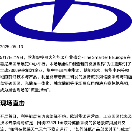
2025-05-13
5月7日至9日，欧洲规模最大的能源行业盛会–The Smarter E Europe 在
慕尼黑国际展览中心举行。本场展会以”创造新的能源世界”为主题吸引了
全球2800余家能源企业，集中呈现再生能源、储能技术、智能电网等领
域的前沿技术与产品。利星能带着自主研发的源特流系列储能系统与和涵
盖零碳园区、光储充一体化、独立储能等多场景应用解决方案惊艳亮相，
成为展会现场的“流量担当”。
现场直击
开展首日，利星能展台访客络绎不绝。欧洲能源运营商、工业园区代表及
技术专家纷纷驻足，围绕R232L1全液冷储能系统的多场景应用展开交
流。“如何在极端天气天气下稳定运行”、“如何降低产品部署时间与成本”