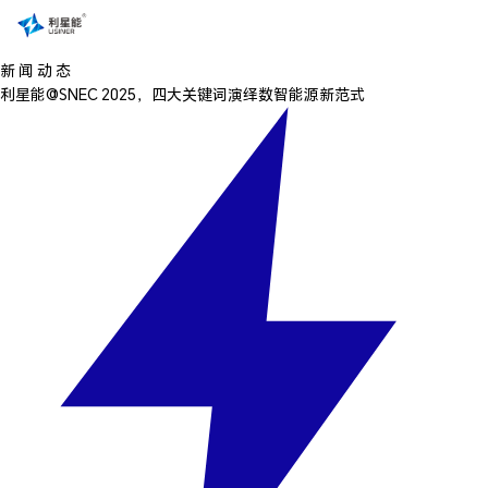
新 闻 动 态
利星能@SNEC 2025，四大关键词演绎数智能源新范式