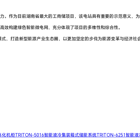
力。作为目前湖南省最大的工商储项目，该电站具有重要的示范意义，为
高效构建绿色智能微电网，充分体现了项目的多维性和综合性。
新模式，打造新型能源产业生态圈，以更加坚定的步伐为能源变革与经济社
一体化机柜
TRITON-5016智能液冷集装箱式储能系统
TRITON-6251智