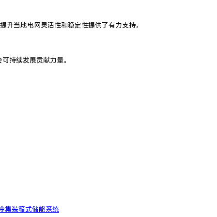
提升当地电网灵活性和稳定性提供了有力支持。
会可持续发展贡献力量。
能液冷集装箱式储能系统