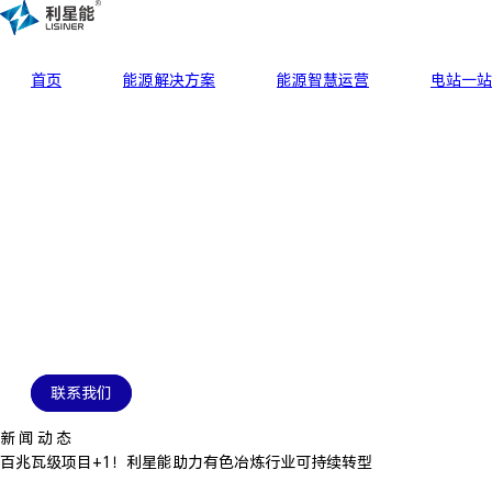
首页
能源解决方案
能源智慧运营
电站一站
联系我们
新 闻 动 态
百兆瓦级项目+1！利星能助力有色冶炼行业可持续转型