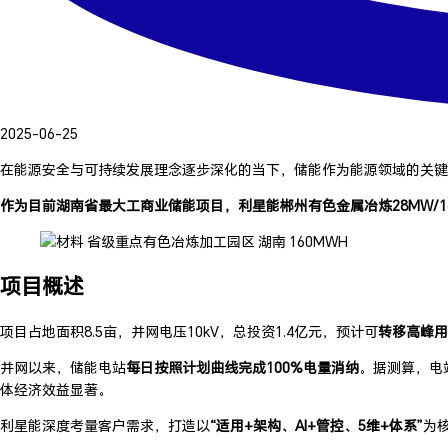
2025-06-25
在能源安全与可持续发展理念逐步深化的当下，储能作为能源领域的关键
作为目前湖南省最大工商业储能项目，利星能郴州有色金属冶炼28MW/160
项目概述
项目占地面积8.5亩，并网电压10kV，总投资1.4亿元，预计可
转移高峰用
并网以来，储能电站
每日按照计划曲线完成100%电量消纳
。据测算，电
体经济效益显著。
利星能深度考量客户需求，打造以
“适用+架构、AI+管控、5维+体系”
为