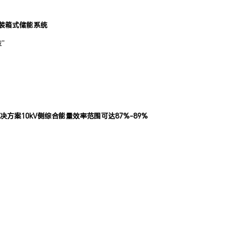
集装箱式储能系统
”
决方案10kV侧综合能量效率范围可达87%-89%