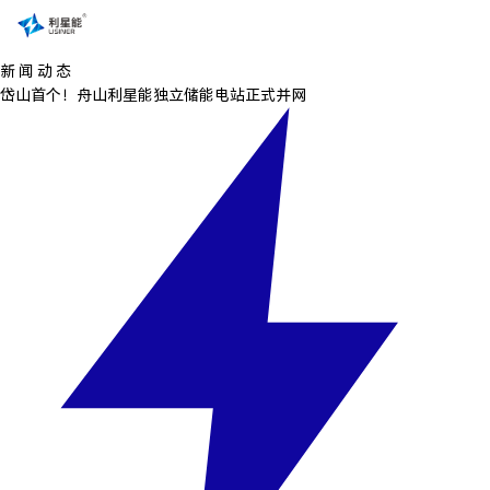
新 闻 动 态
岱山首个！舟山利星能独立储能电站正式并网