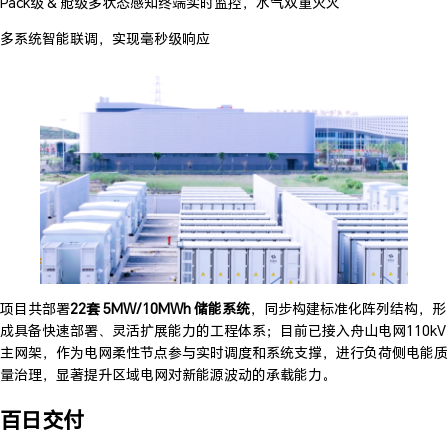
Pack级 & 舱级多状态感知终端实时监控，水气双重灭火
多系统智能联调，实现毫秒级响应
项目共部署
22套 5MW/10MWh 储能系统
，同步构建标准化阵列结构，形
成具备快速部署、灵活扩展能力的工程体系；目前已接入舟山电网110kV
主网架，作为电网柔性节点参与实时调度和系统支撑，进行负荷侧电能质
量治理，显著提升区域电网对新能源波动的承载能力。
百日交付