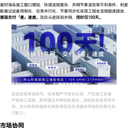
面对海岛施工窗口期短、协调流程复杂、并网节奏紧张等不利条件，利星
能通过设备预制化、任务并行化、节奏同步化实现工程全流程提速提效，
展现交付「星」速度。
项目从进场到并网，
用时仅100天。
项目进程多线协同，全周期严守安全红线、严控施工质量、
严格施工周期，顺利通过并网性能测试、消防验收等专项评
估，充分体现利星能在新能源项目投资建设领域的统筹与执
行能力。
市场协同