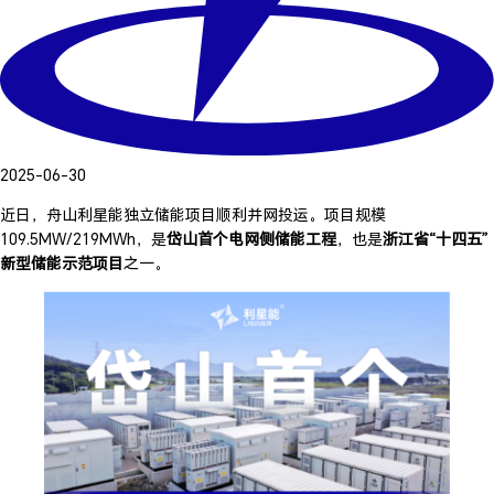
2025-06-30
近日，舟山利星能独立储能项目顺利并网投运。项目规模
109.5MW/219MWh，是
岱山首个电网侧储能工程
，也是
浙江省“十四五”
新型储能示范项目
之一。