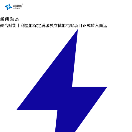
新 闻 动 态
聚合赋能｜利星能保定满城独立储能电站项目正式转入商运