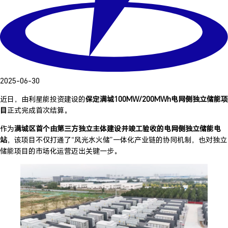
2025-06-30
近日，由利星能投资建设的
保定满城100MW/200MWh电网侧独立储能项
目
正式完成首次结算。
作为
满城区首个由第三方独立主体建设并竣工验收的电网侧独立储能电
站
，该项目不仅打通了“风光水火储”一体化产业链的协同机制，也对独立
储能项目的市场化运营迈出关键一步。