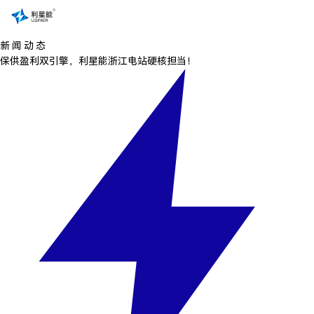
新 闻 动 态
保供盈利双引擎，利星能浙江电站硬核担当！