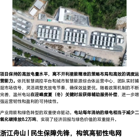
项目保持的高放电量水平，离不开利星能精准的策略布局和高效的调度运
营能力。
依托智慧调控平台和城市智慧能源综合体运营中心，团队实时捕
捉市场信号，灵活调整充放电节奏，确保效益更优。随着政策机制的不断
完善，温州电站
在
迎峰度夏（冬）关键时段获得辅助服务补偿
，进一步增
强运营韧性和盈利的可持续性。
产业用能和绿色转型的双重使命驱动。
电站每年消纳的绿电相当于减少二
氧化碳排放8.2万吨
，实现了经济回报与绿色价值的双重提升。
浙江舟山 |
民生保障先锋，构筑高韧性电网