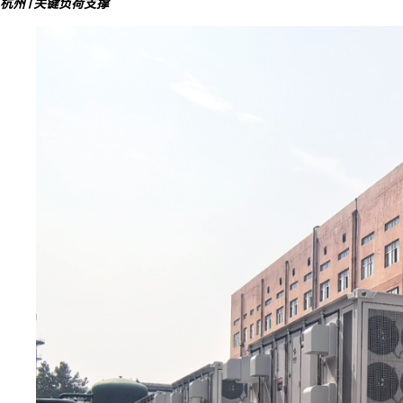
杭州 | 关键负荷支撑