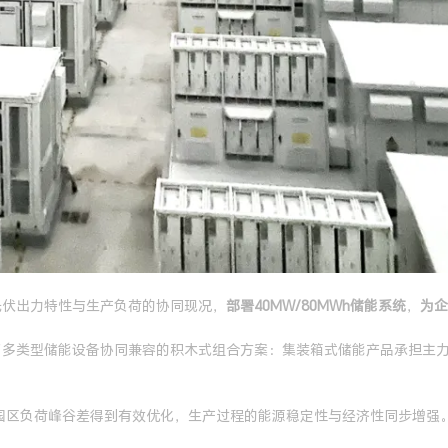
于光伏出力特性与生产负荷的协同现况，
部署40MW/80MWh储能系统
，
为企
现了多类型储能设备协同兼容的积木式组合方案：集装箱式储能产品承担主
园区负荷峰谷差得到有效优化，生产过程的能源稳定性与经济性同步增强