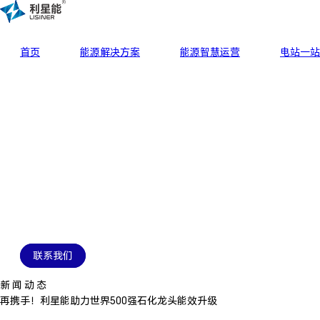
首页
能源解决方案
能源智慧运营
电站一站
联系我们
新 闻 动 态
再携手！利星能助力世界500强石化龙头能效升级