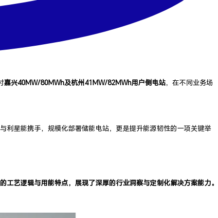
付
嘉兴40MW/80MWh及杭州
41MW/82MWh用户侧电站
，在不同业务场
与利星能携手，规模化部署储能电站，更是提升能源韧性的一项关键举
的工艺逻辑与用能特点，展现了深厚的行业洞察与定制化解决方案能力。