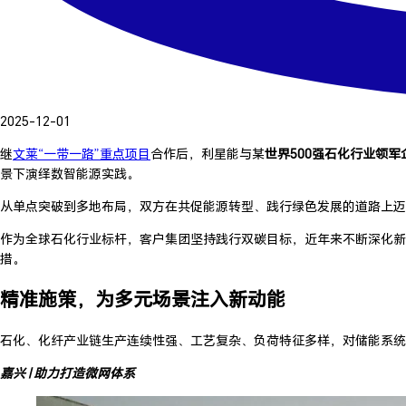
2025-12-01
继
文莱“一带一路”重点项目
合作后，利星能与某
世界500强石化行业领军
景下演绎数智能源实践。
从单点突破到多地布局，双方在共促能源转型、践行绿色发展的道路上迈
作为全球石化行业标杆，客户集团坚持践行双碳目标，近年来不断深化新
措。
精准施策，为多元场景注入新动能
石化、化纤产业链生产连续性强、工艺复杂、负荷特征多样，对储能系统
嘉兴 | 助力打造微网体系